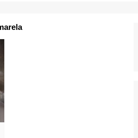
marela