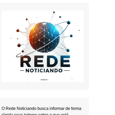
O Rede Noticiando busca informar de forma
rápida seus leitores sobre o que está