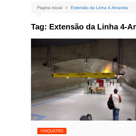
Página inicial
Extensão da Linha 4-Amarela
Tag:
Extensão da Linha 4-A
VIAQUATRO