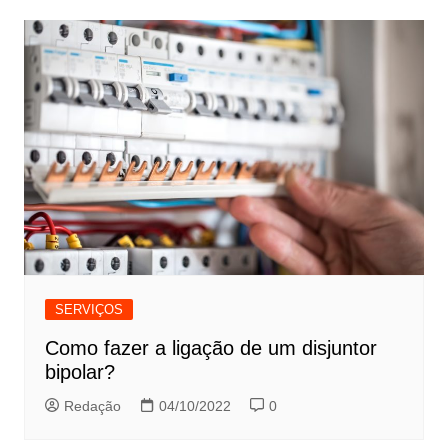
SERVIÇOS
Como fazer a ligação de um disjuntor
bipolar?
Redação
04/10/2022
0