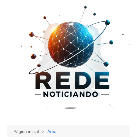
Ir
para
o
conteúdo
Página inicial
Área