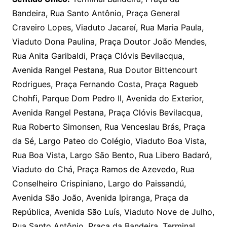
Bandeira, Rua Santo Antônio, Praça General
Craveiro Lopes, Viaduto Jacareí, Rua Maria Paula,
Viaduto Dona Paulina, Praça Doutor João Mendes,
Rua Anita Garibaldi, Praça Clóvis Bevilacqua,
Avenida Rangel Pestana, Rua Doutor Bittencourt
Rodrigues, Praça Fernando Costa, Praça Ragueb
Chohfi, Parque Dom Pedro II, Avenida do Exterior,
Avenida Rangel Pestana, Praça Clóvis Bevilacqua,
Rua Roberto Simonsen, Rua Venceslau Brás, Praça
da Sé, Largo Pateo do Colégio, Viaduto Boa Vista,
Rua Boa Vista, Largo São Bento, Rua Libero Badaró,
Viaduto do Chá, Praça Ramos de Azevedo, Rua
Conselheiro Crispiniano, Largo do Paissandú,
Avenida São João, Avenida Ipiranga, Praça da
República, Avenida São Luís, Viaduto Nove de Julho,
Rua Santo Antônio, Praça da Bandeira, Terminal