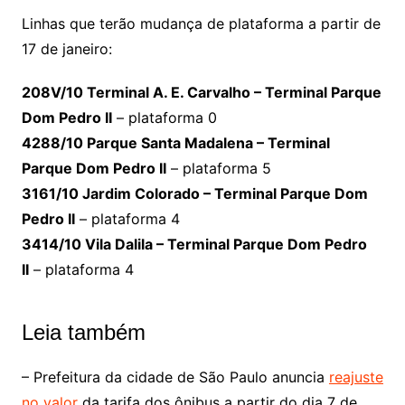
Linhas que terão mudança de plataforma a partir de
17 de janeiro:
208V/10 Terminal A. E. Carvalho – Terminal Parque
Dom Pedro II
– plataforma 0
4288/10 Parque Santa Madalena – Terminal
Parque Dom Pedro II
– plataforma 5
3161/10 Jardim Colorado – Terminal Parque Dom
Pedro II
– plataforma 4
3414/10 Vila Dalila – Terminal Parque Dom Pedro
II
– plataforma 4
Leia também
– Prefeitura da cidade de São Paulo anuncia
reajuste
no valor
da tarifa dos ônibus a partir do dia 7 de