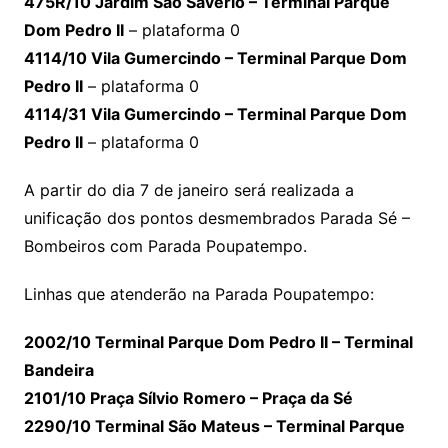
475R/10 Jardim São Savério – Terminal Parque
Dom Pedro II
– plataforma 0
4114/10 Vila Gumercindo – Terminal Parque Dom
Pedro II
– plataforma 0
4114/31 Vila Gumercindo – Terminal Parque Dom
Pedro II
– plataforma 0
A partir do dia 7 de janeiro será realizada a
unificação dos pontos desmembrados Parada Sé –
Bombeiros com Parada Poupatempo.
Linhas que atenderão na Parada Poupatempo:
2002/10 Terminal Parque Dom Pedro II – Terminal
Bandeira
2101/10 Praça Sílvio Romero – Praça da Sé
2290/10 Terminal São Mateus – Terminal Parque