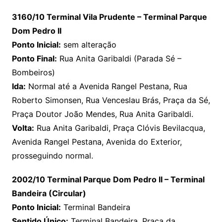
3160/10 Terminal Vila Prudente – Terminal Parque
Dom Pedro II
Ponto Inicial:
sem alteração
Ponto Final:
Rua Anita Garibaldi (Parada Sé –
Bombeiros)
Ida:
Normal até a Avenida Rangel Pestana, Rua
Roberto Simonsen, Rua Venceslau Brás, Praça da Sé,
Praça Doutor João Mendes, Rua Anita Garibaldi.
Volta:
Rua Anita Garibaldi, Praça Clóvis Bevilacqua,
Avenida Rangel Pestana, Avenida do Exterior,
prosseguindo normal.
2002/10 Terminal Parque Dom Pedro II – Terminal
Bandeira (Circular)
Ponto Inicial:
Terminal Bandeira
Sentido Único:
Terminal Bandeira, Praça da