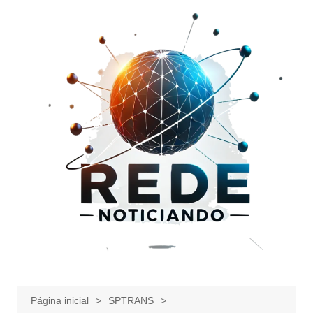
Ir
para
o
conteúdo
Página inicial
SPTRANS