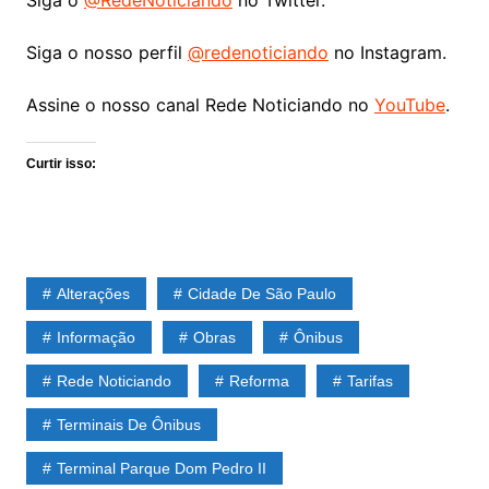
Siga o nosso perfil
@redenoticiando
no Instagram.
Assine o nosso canal Rede Noticiando no
YouTube
.
Curtir isso:
Alterações
Cidade De São Paulo
Informação
Obras
Ônibus
Rede Noticiando
Reforma
Tarifas
Terminais De Ônibus
Terminal Parque Dom Pedro II