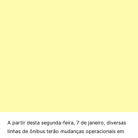
A partir desta segunda-feira, 7 de janeiro, diversas
linhas de ônibus terão mudanças operacionais em