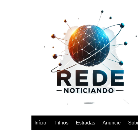
Início
Trilhos
Estradas
Anuncie
Sob