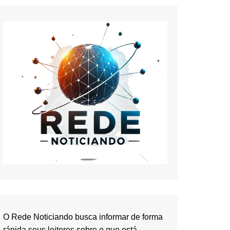
O Rede Noticiando busca informar de forma
rápida seus leitores sobre o que está