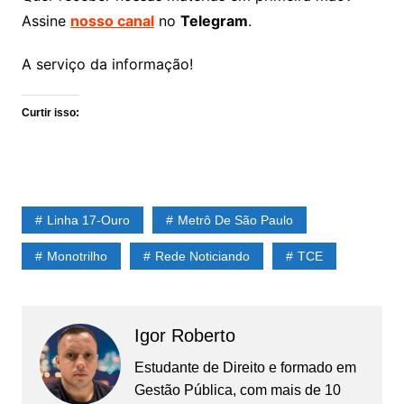
Assine
nosso canal
no
Telegram
.
A serviço da informação!
Curtir isso:
Linha 17-Ouro
Metrô De São Paulo
Monotrilho
Rede Noticiando
TCE
Igor Roberto
Estudante de Direito e formado em
Gestão Pública, com mais de 10