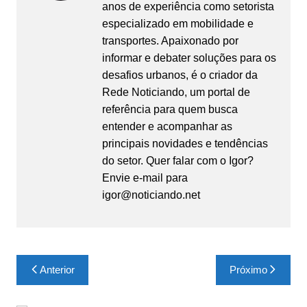
anos de experiência como setorista
especializado em mobilidade e
transportes. Apaixonado por
informar e debater soluções para os
desafios urbanos, é o criador da
Rede Noticiando, um portal de
referência para quem busca
entender e acompanhar as
principais novidades e tendências
do setor. Quer falar com o Igor?
Envie e-mail para
igor@noticiando.net
Navegação
Anterior
Próximo
de
Post