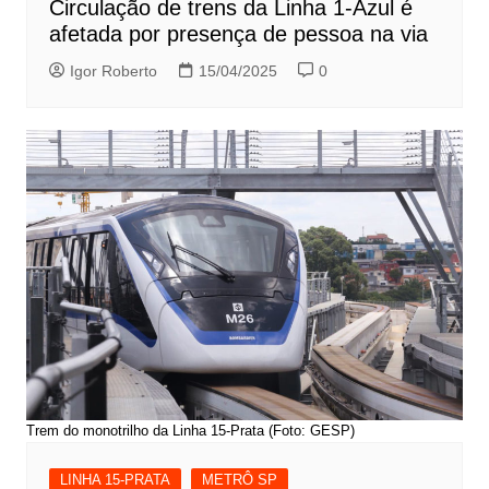
Circulação de trens da Linha 1-Azul é
afetada por presença de pessoa na via
Igor Roberto
15/04/2025
0
Trem do monotrilho da Linha 15-Prata (Foto: GESP)
LINHA 15-PRATA
METRÔ SP