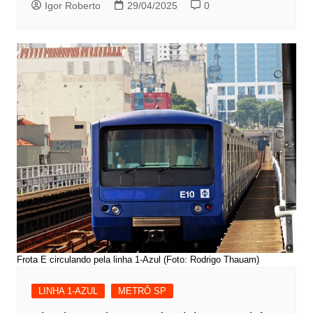
Igor Roberto
29/04/2025
0
Frota E circulando pela linha 1-Azul (Foto: Rodrigo Thauam)
LINHA 1-AZUL
METRÔ SP