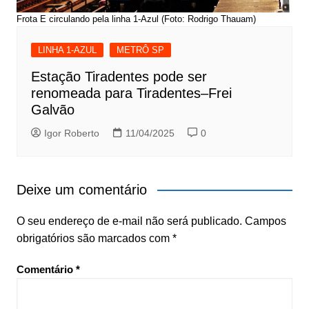
Frota E circulando pela linha 1-Azul (Foto: Rodrigo Thauam)
LINHA 1-AZUL
METRÔ SP
Estação Tiradentes pode ser
renomeada para Tiradentes–Frei
Galvão
Igor Roberto
11/04/2025
0
Deixe um comentário
O seu endereço de e-mail não será publicado.
Campos
obrigatórios são marcados com
*
Comentário
*