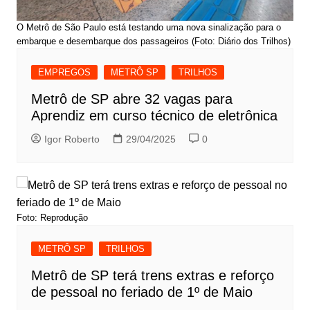
O Metrô de São Paulo está testando uma nova sinalização para o
embarque e desembarque dos passageiros (Foto: Diário dos Trilhos)
EMPREGOS
METRÔ SP
TRILHOS
Metrô de SP abre 32 vagas para
Aprendiz em curso técnico de eletrônica
Igor Roberto
29/04/2025
0
Foto: Reprodução
METRÔ SP
TRILHOS
Metrô de SP terá trens extras e reforço
de pessoal no feriado de 1º de Maio