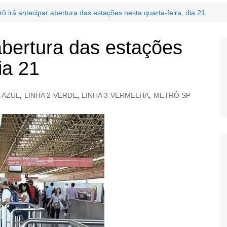
rô irá antecipar abertura das estações nesta quarta-feira, dia 21
abertura das estações
ia 21
1-AZUL
,
LINHA 2-VERDE
,
LINHA 3-VERMELHA
,
METRÔ SP