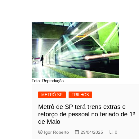
Foto: Reprodução
METRÔ SP
TRILHOS
Metrô de SP terá trens extras e
reforço de pessoal no feriado de 1º
de Maio
Igor Roberto
29/04/2025
0