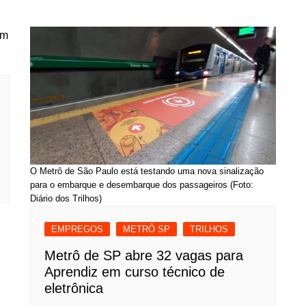
O Metrô de São Paulo está testando uma nova sinalização
para o embarque e desembarque dos passageiros (Foto:
Diário dos Trilhos)
EMPREGOS
METRÔ SP
TRILHOS
Metrô de SP abre 32 vagas para
Aprendiz em curso técnico de
eletrônica