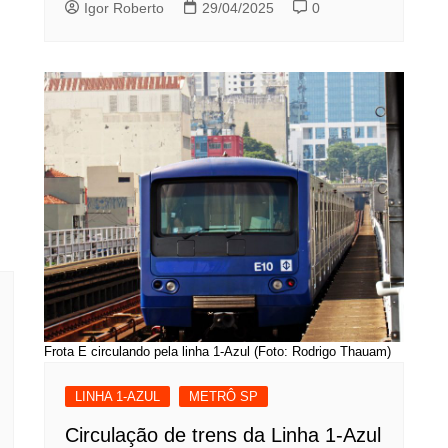
Igor Roberto
29/04/2025
0
Frota E circulando pela linha 1-Azul (Foto: Rodrigo Thauam)
LINHA 1-AZUL
METRÔ SP
Circulação de trens da Linha 1-Azul