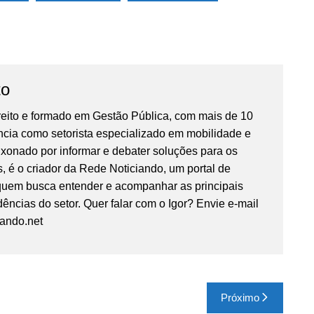
to
reito e formado em Gestão Pública, com mais de 10
ncia como setorista especializado em mobilidade e
ixonado por informar e debater soluções para os
, é o criador da Rede Noticiando, um portal de
 quem busca entender e acompanhar as principais
ências do setor. Quer falar com o Igor? Envie e-mail
iando.net
Próximo