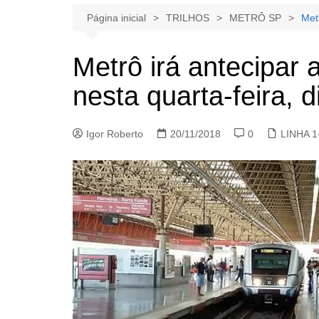
Página inicial
TRILHOS
METRÔ SP
Met
Metrô irá antecipar 
nesta quarta-feira, d
Igor Roberto
20/11/2018
0
LINHA 