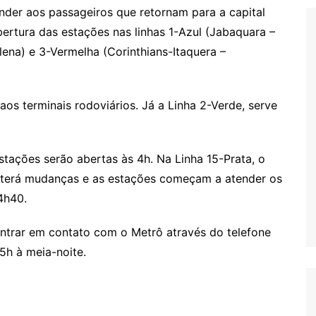
nder aos passageiros que retornam para a capital
bertura das estações nas linhas 1-Azul (Jabaquara –
lena) e 3-Vermelha (Corinthians-Itaquera –
aos terminais rodoviários. Já a Linha 2-Verde, serve
stações serão abertas às 4h. Na Linha 15-Prata, o
 terá mudanças e as estações começam a atender os
 4h40.
ntrar em contato com o Metrô através do telefone
5h à meia-noite.