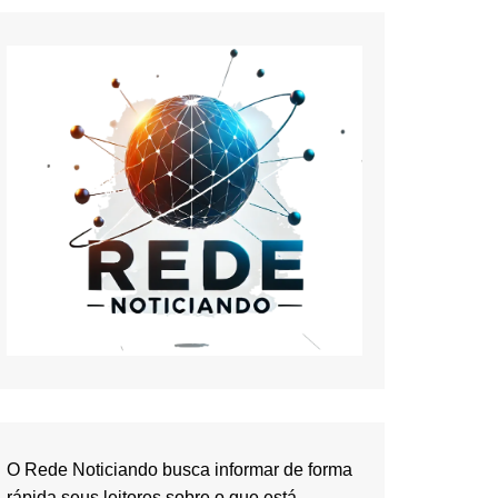
O Rede Noticiando busca informar de forma
rápida seus leitores sobre o que está