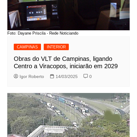
Foto: Dayane Priscila - Rede Noticiando
CAMPINAS
INTERIOR
Obras do VLT de Campinas, ligando
Centro a Viracopos, iniciarão em 2029
Igor Roberto
14/03/2025
0