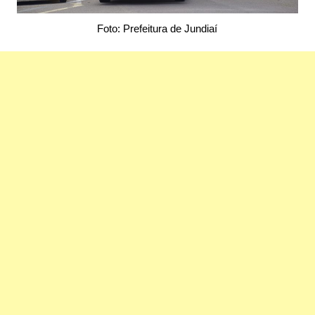
Foto: Prefeitura de Jundiaí