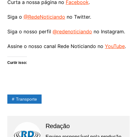
Curta a nossa página no
Facebook
.
Siga o
@RedeNoticiando
no Twitter.
Siga o nosso perfil
@redenoticiando
no Instagram.
Assine o nosso canal Rede Noticiando no
YouTube
.
Curtir isso:
Transporte
Redação
Equipe responsável pela produção