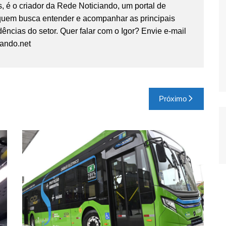
, é o criador da Rede Noticiando, um portal de
 quem busca entender e acompanhar as principais
ências do setor. Quer falar com o Igor? Envie e-mail
iando.net
Próximo