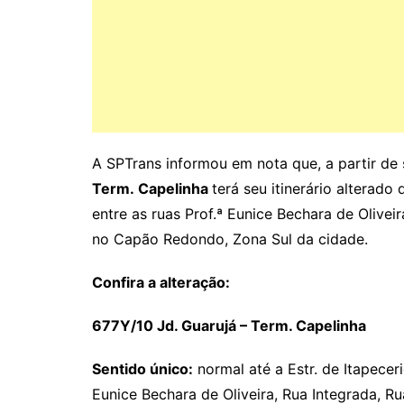
A SPTrans informou em nota que, a partir de s
Term. Capelinha
terá seu itinerário alterado 
entre as ruas Prof.ª Eunice Bechara de Olive
no Capão Redondo, Zona Sul da cidade.
Confira a alteração:
677Y/10 Jd. Guarujá – Term. Capelinha
Sentido único:
normal até a Estr. de Itapecer
Eunice Bechara de Oliveira, Rua Integrada, Ru