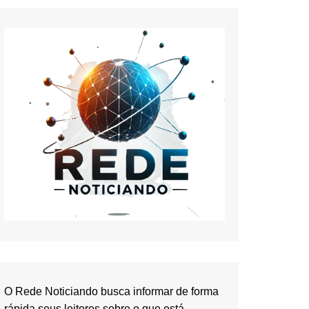
O Rede Noticiando busca informar de forma
rápida seus leitores sobre o que está