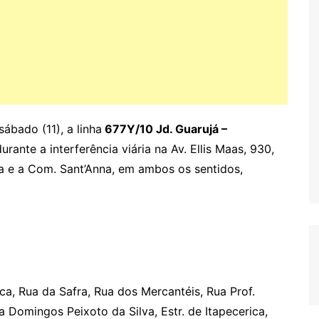
ábado (11), a linha
677Y/10 Jd. Guarujá –
durante a interferência viária na Av. Ellis Maas, 930,
ira e a Com. Sant’Anna, em ambos os sentidos,
ica, Rua da Safra, Rua dos Mercantéis, Rua Prof.
a Domingos Peixoto da Silva, Estr. de Itapecerica,