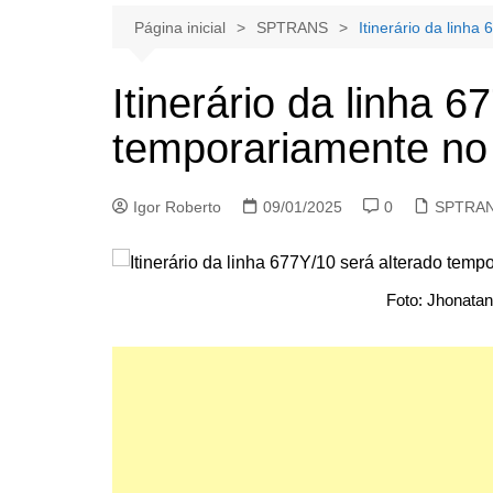
Página inicial
SPTRANS
Itinerário da linh
Itinerário da linha 
temporariamente n
Igor Roberto
09/01/2025
0
SPTRA
Foto: Jhonatan