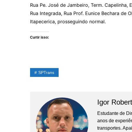
Rua Pe. José de Jambeiro, Term. Capelinha, E
Rua Integrada, Rua Prof. Eunice Bechara de Ol
Itapecerica, prosseguindo normal.
Curtir isso:
SPTrans
Igor Rober
Estudante de Di
anos de experiê
transportes. Apa