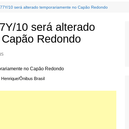
a 677Y/10 será alterado temporariamente no Capão Redondo
677Y/10 será alterado
o Capão Redondo
NS
 Henrique/Ônibus Brasil