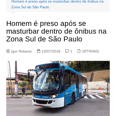
Homem é preso após se masturbar dentro de ônibus na
Zona Sul de São Paulo
Homem é preso após se
masturbar dentro de ônibus na
Zona Sul de São Paulo
Igor Roberto
10/07/2018
1
SPTRANS