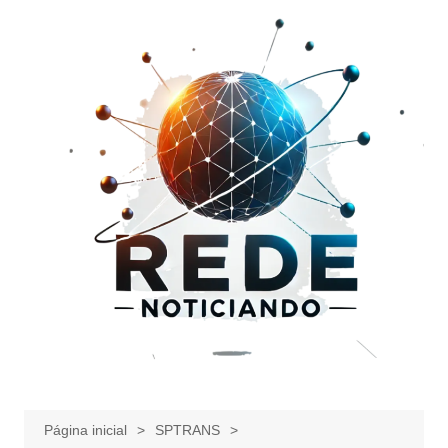
Ir
para
o
conteúdo
Página inicial
SPTRANS