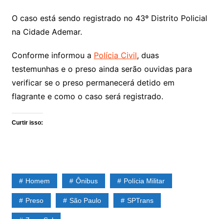
O caso está sendo registrado no 43º Distrito Policial
na Cidade Ademar.
Conforme informou a
Polícia Civil
, duas
testemunhas e o preso ainda serão ouvidas para
verificar se o preso permanecerá detido em
flagrante e como o caso será registrado.
Curtir isso:
Homem
Ônibus
Polícia Militar
Preso
São Paulo
SPTrans