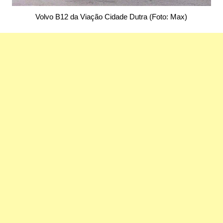
Volvo B12 da Viação Cidade Dutra (Foto: Max)