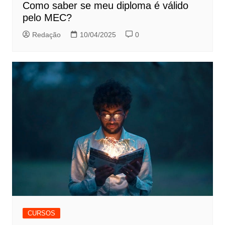
Como saber se meu diploma é válido
pelo MEC?
Redação
10/04/2025
0
CURSOS