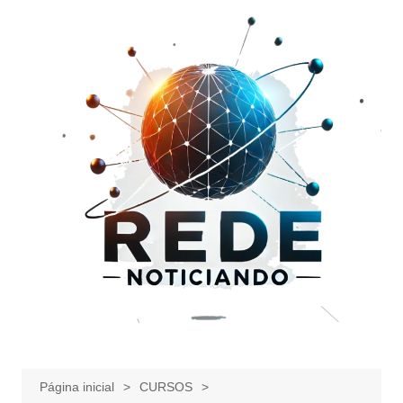
Ir
para
o
conteúdo
Página inicial
CURSOS