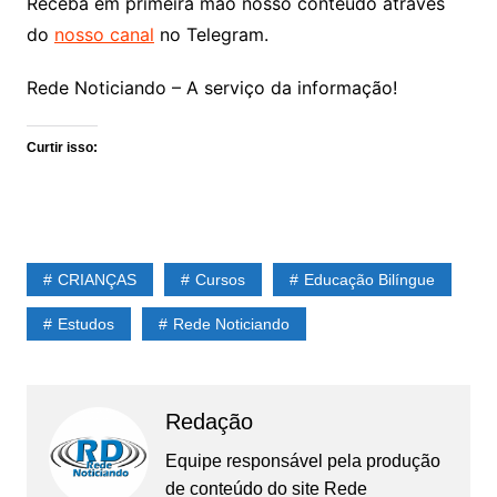
Receba em primeira mão nosso conteúdo através
do
nosso canal
no Telegram.
Rede Noticiando – A serviço da informação!
Curtir isso:
CRIANÇAS
Cursos
Educação Bilíngue
Estudos
Rede Noticiando
Redação
Equipe responsável pela produção
de conteúdo do site Rede