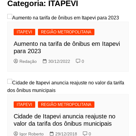
Categoria:
ITAPEVI
ITAPEVI
REGIÃO METROPOLITANA
Aumento na tarifa de ônibus em Itapevi
para 2023
Redação
30/12/2022
0
ITAPEVI
REGIÃO METROPOLITANA
Cidade de Itapevi anuncia reajuste no
valor da tarifa dos ônibus municipais
Igor Roberto
29/12/2018
0