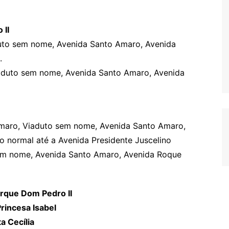
 II
uto sem nome, Avenida Santo Amaro, Avenida
.
aduto sem nome, Avenida Santo Amaro, Avenida
maro, Viaduto sem nome, Avenida Santo Amaro,
o normal até a Avenida Presidente Juscelino
sem nome, Avenida Santo Amaro, Avenida Roque
arque Dom Pedro II
rincesa Isabel
a Cecília