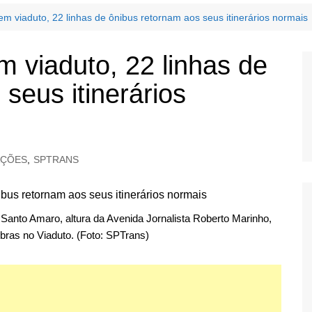
em viaduto, 22 linhas de ônibus retornam aos seus itinerários normais
m viaduto, 22 linhas de
seus itinerários
AÇÕES
,
SPTRANS
a Santo Amaro, altura da Avenida Jornalista Roberto Marinho,
bras no Viaduto. (Foto: SPTrans)