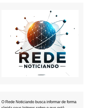
O Rede Noticiando busca informar de forma
rápida seus leitores sobre o que está