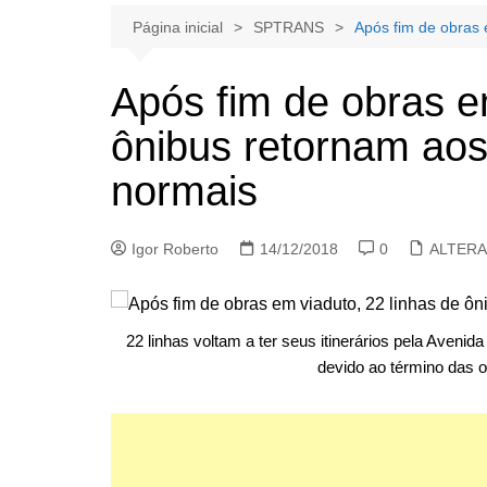
Página inicial
SPTRANS
Após fim de obras 
Após fim de obras e
ônibus retornam aos 
normais
Igor Roberto
14/12/2018
0
ALTER
22 linhas voltam a ter seus itinerários pela Avenid
devido ao término das o