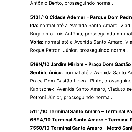
Antônio Bento, prosseguindo normal.
5131/10 Cidade Ademar – Parque Dom Pedro
Ida:
normal até a Avenida Santo Amaro, Viad
Brigadeiro Luís Antônio, prosseguindo normal
Volta:
normal até a Avenida Santo Amaro, Vi
Roque Petroni Júnior, prosseguindo normal.
516N/10 Jardim Miriam – Praça Dom Gastão
Sentido único:
normal até a Avenida Santo A
Praça Dom Gastão Liberal Pinto, prosseguind
Kubitschek, Avenida Santo Amaro, Viaduto 
Petroni Júnior, prosseguindo normal.
5111/10 Terminal Santo Amaro – Terminal P
669A/10 Terminal Santo Amaro – Terminal P
7550/10 Terminal Santo Amaro – Metrô Sant