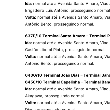
Ida:
normal até a Avenida Santo Amaro, Viad
Brigadeiro Luís Antônio, prosseguindo normal
Volta:
normal até a Avenida Santo Amaro, Vi
Antônio Bento, prosseguindo normal.
637P/10 Terminal Santo Amaro – Terminal P
Ida:
normal até a Avenida Santo Amaro, Viad
Gastão Liberal Pinto, prosseguindo normal.
Volta:
normal até a Avenida Santo Amaro, Vi
Antônio Bento, prosseguindo normal.
6400/10 Terminal João Dias – Terminal Ban
6450/10 Terminal Capelinha – Terminal Ban
Ida:
normal até a Avenida Santo Amaro, Viad
Akagawa, prosseguindo normal.
Volta:
normal até a Avenida Santo Amaro, Vi
Dias, prosseguindo normal.