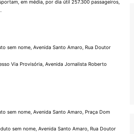
nsportam, em média, por dia útil 257.300 passageiros,
.
uto sem nome, Avenida Santo Amaro, Rua Doutor
sso Via Provisória, Avenida Jornalista Roberto
uto sem nome, Avenida Santo Amaro, Praça Dom
aduto sem nome, Avenida Santo Amaro, Rua Doutor