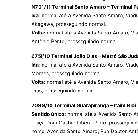
N701/11 Terminal Santo Amaro – Terminal P
Ida:
normal até a Avenida Santo Amaro, Viad
Akagawa, prosseguindo normal.
Volta:
normal até a Avenida Santo Amaro, Vi
Antônio Bento, prosseguindo normal.
675I/10 Terminal João Dias – Metrô São Jud
Ida:
normal até a Avenida Santo Amaro, Viad
Moraes, prosseguindo normal.
Volta:
normal até a Avenida Santo Amaro, Vi
Dias, prosseguindo normal.
709G/10 Terminal Guarapiranga – Itaim Bibi
Sentido único:
normal até a Avenida Santo A
Praça Dom Gastão Liberal Pinto, prosseguin
nome, Avenida Santo Amaro, Rua Doutor Antô