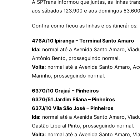
A SPTrans informou que juntas, as linhas tra
aos sábados 123.900 e aos domingos 63.600
Confira como ficou as linhas e os itinerários:
476A/10 Ipiranga – Terminal Santo Amaro
Ida:
normal até a Avenida Santo Amaro, Viad
Antônio Bento, prosseguindo normal.
Volta:
normal até a Avenida Santo Amaro, Ace
Marinho, prosseguindo normal.
637G/10 Grajaú – Pinheiros
637G/51 Jardim Eliana – Pinheiros
637J/10 Vila São José – Pinheiros
Ida:
normal até a Avenida Santo Amaro, Viad
Gastão Liberal Pinto, prosseguindo normal.
Volta:
normal até a Avenida Santo Amaro, Vi