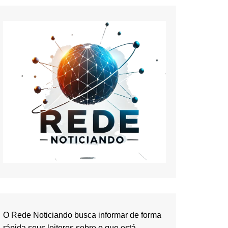
O Rede Noticiando busca informar de forma
rápida seus leitores sobre o que está