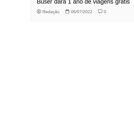
Buser dará 1 ano de viagens grátis
Redação
06/07/2022
0