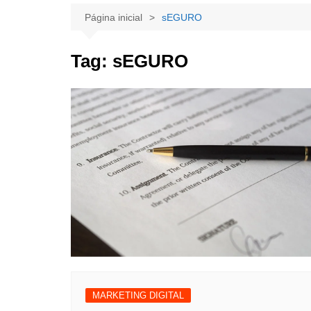
Página inicial
sEGURO
Tag:
sEGURO
MARKETING DIGITAL