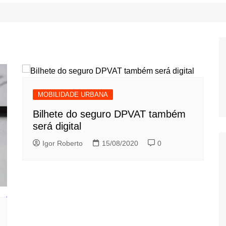
MOBILIDADE URBANA
Bilhete do seguro DPVAT também
será digital
Igor Roberto
15/08/2020
0