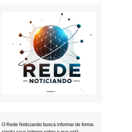
O Rede Noticiando busca informar de forma
rápida seus leitores sobre o que está