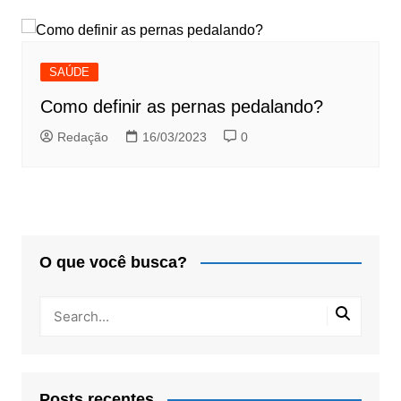
SAÚDE
Como definir as pernas pedalando?
Redação
16/03/2023
0
O que você busca?
Posts recentes