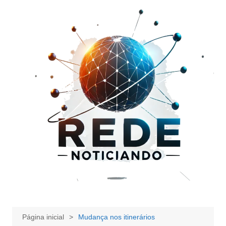
Ir
para
o
conteúdo
Página inicial
Mudança nos itinerários