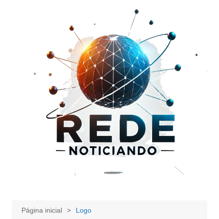
Ir
para
o
conteúdo
Página inicial
Logo