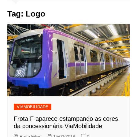
Tag:
Logo
VIAMOBILIDADE
Frota F aparece estampando as cores
da concessionária ViaMobilidade
Ruan Filipe
15/02/2019
0