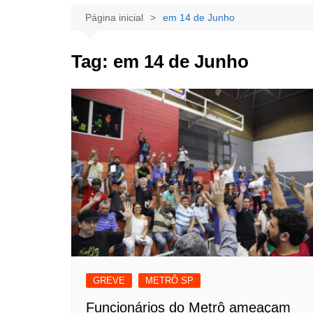
Página inicial
em 14 de Junho
Tag:
em 14 de Junho
GREVE
METRÔ SP
Funcionários do Metrô ameaçam