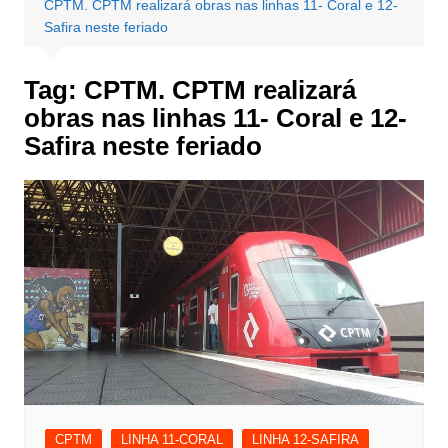
CPTM. CPTM realizará obras nas linhas 11- Coral e 12-
Safira neste feriado
Tag:
CPTM. CPTM realizará
obras nas linhas 11- Coral e 12-
Safira neste feriado
CPTM
LINHA 11-CORAL
LINHA 12-SAFIRA