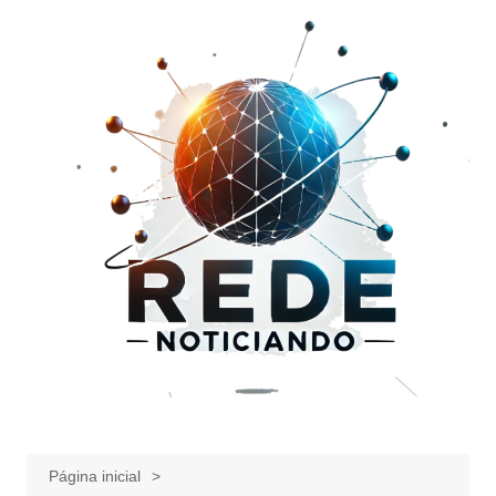
Ir
para
o
conteúdo
Página inicial