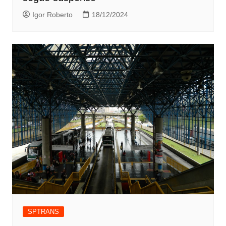
Igor Roberto
18/12/2024
SPTRANS