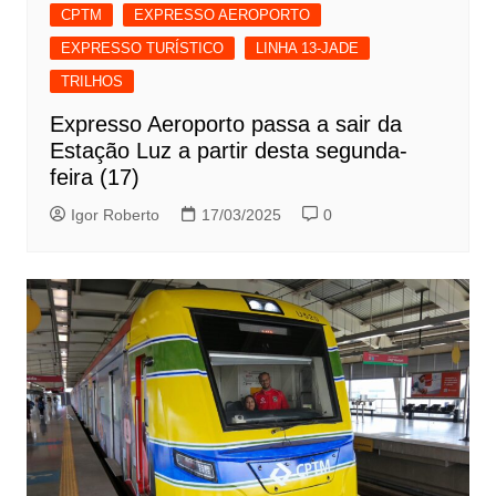
CPTM
EXPRESSO AEROPORTO
EXPRESSO TURÍSTICO
LINHA 13-JADE
TRILHOS
Expresso Aeroporto passa a sair da
Estação Luz a partir desta segunda-
feira (17)
Igor Roberto
17/03/2025
0