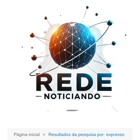
Ir
para
o
conteúdo
Página inicial
Resultados da pesquisa por: expresso