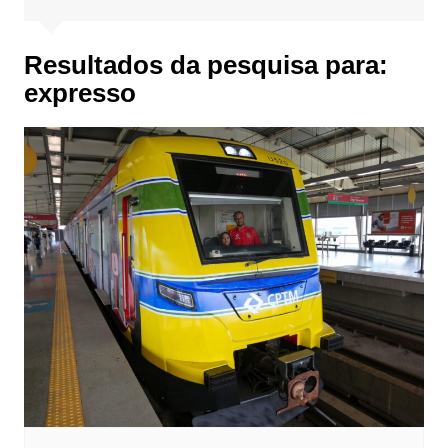
Resultados da pesquisa para:
expresso