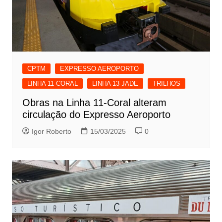
CPTM
EXPRESSO AEROPORTO
LINHA 11-CORAL
LINHA 13-JADE
TRILHOS
Obras na Linha 11-Coral alteram
circulação do Expresso Aeroporto
Igor Roberto
15/03/2025
0