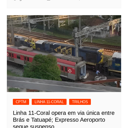
CPTM
LINHA 11-CORAL
TRILHOS
Linha 11-Coral opera em via única entre
Brás e Tatuapé; Expresso Aeroporto
segue suspenso