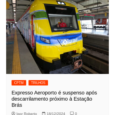
CPTM
TRILHOS
Expresso Aeroporto é suspenso após
descarrilamento próximo à Estação
Brás
Igor Roberto
18/12/2024
0