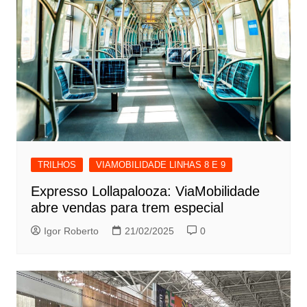
TRILHOS
VIAMOBILIDADE LINHAS 8 E 9
Expresso Lollapalooza: ViaMobilidade
abre vendas para trem especial
Igor Roberto
21/02/2025
0