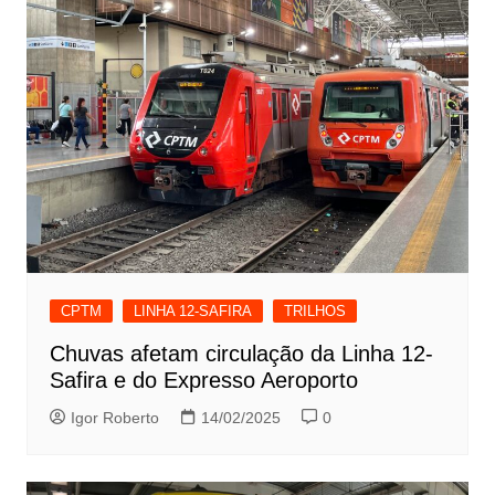
CPTM
LINHA 12-SAFIRA
TRILHOS
Chuvas afetam circulação da Linha 12-
Safira e do Expresso Aeroporto
Igor Roberto
14/02/2025
0